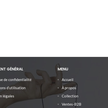
ENT GÉNÉRAL
MENU
ue de confidentialité
Accueil
ons d’utilisation
À propos
n légales
Collection
Ventes-B2B