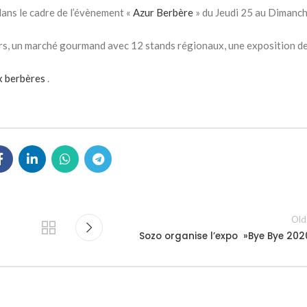
dans le cadre de l’évènement «
Azur Berbère
» du Jeudi 25 au Dimanc
urs, un marché gourmand avec 12 stands régionaux, une exposition d
x berbères
.
Old
Sozo organise l’expo »Bye Bye 202