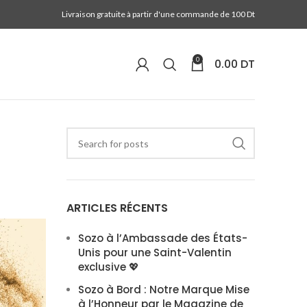
Livraison gratuite à partir d'une commande de 100 Dt
0
0.00
DT
ARTICLES RÉCENTS
Sozo à l’Ambassade des États-
Unis pour une Saint-Valentin
exclusive 💖
Sozo à Bord : Notre Marque Mise
à l’Honneur par le Magazine de