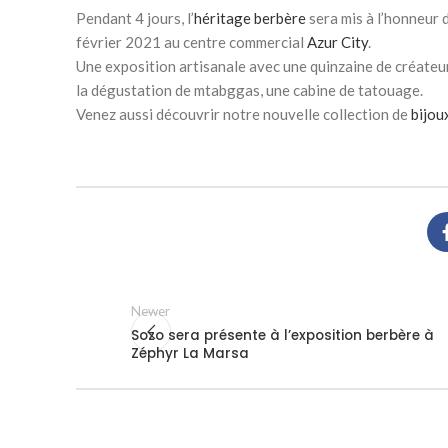
Pendant 4 jours, l’
héritage berbère
sera mis à l’honneur 
février 2021 au centre commercial
Azur City
.
Une exposition artisanale avec une quinzaine de créate
la dégustation de mtabggas, une cabine de tatouage.
Venez aussi découvrir notre nouvelle collection de
bijou
Newer
Sozo sera présente à l’exposition berbère à
Zéphyr La Marsa