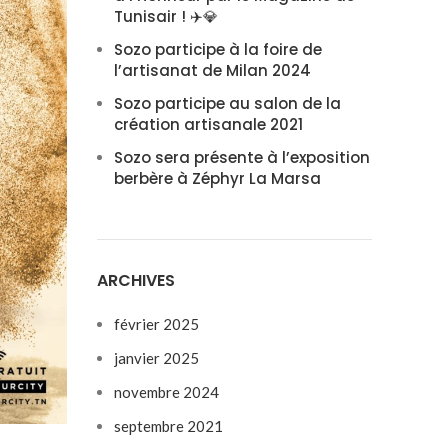
Tunisair ! ✈️💎
Sozo participe à la foire de
l’artisanat de Milan 2024
Sozo participe au salon de la
création artisanale 2021
Sozo sera présente à l’exposition
berbère à Zéphyr La Marsa
ARCHIVES
février 2025
janvier 2025
novembre 2024
septembre 2021