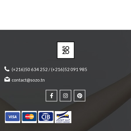
(+216)50 634 252 / (+216)52 091 985
contact@sozo.tn