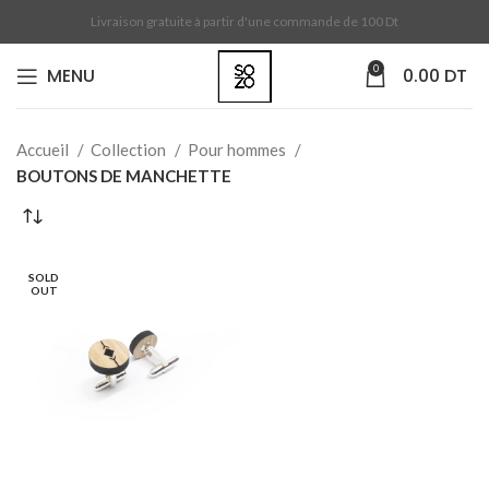
Livraison gratuite à partir d'une commande de 100 Dt
0
MENU
0.00
DT
Accueil
Collection
Pour hommes
BOUTONS DE MANCHETTE
SOLD
OUT