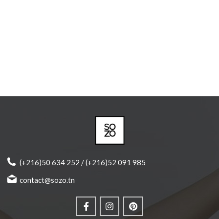
(+216)50 634 252 / (+216)52 091 985
contact@sozo.tn