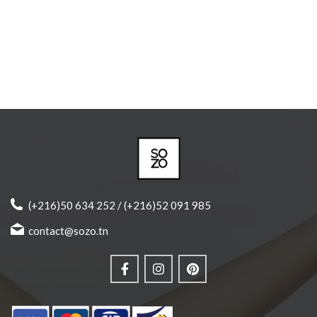
(+216)50 634 252 / (+216)52 091 985
contact@sozo.tn