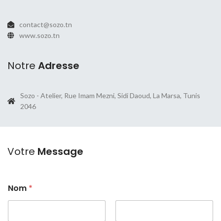
contact@sozo.tn
www.sozo.tn
Notre
Adresse
Sozo - Atelier, Rue Imam Mezni, Sidi Daoud, La Marsa, Tunis
2046
Votre
Message
Nom
*