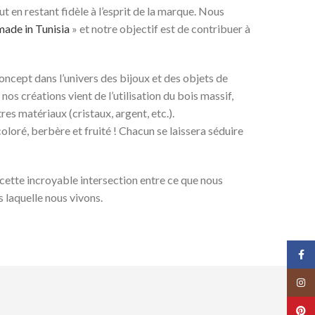
ut en restant fidèle à l’esprit de la marque. Nous
made in Tunisia
» et notre objectif est de contribuer à
ncept dans l’univers des bijoux et des objets de
 nos créations vient de l’utilisation du bois massif,
es matériaux (cristaux, argent, etc.).
coloré, berbère et fruité ! Chacun se laissera séduire
 cette incroyable intersection entre ce que nous
s laquelle nous vivons.
Face
Insta
Pinte