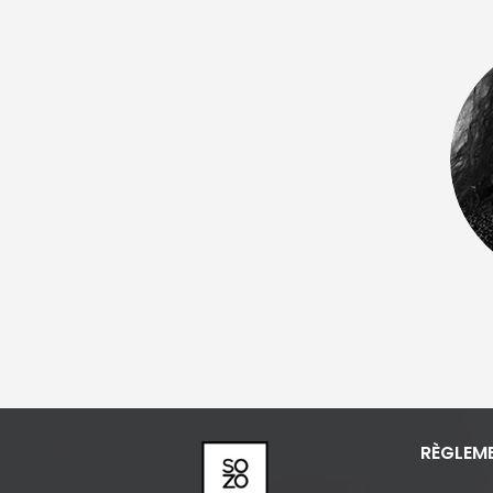
RÈGLEM