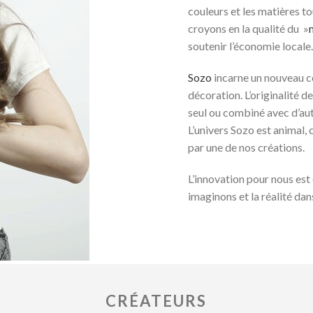
couleurs et les matières to
croyons en la qualité du »
soutenir l’économie locale.
Sozo
incarne un nouveau co
décoration. L’originalité de
seul ou combiné avec d’autr
L’univers Sozo est animal, 
par une de nos créations.
L’innovation pour nous est
imaginons et la réalité dan
CRÉATEURS