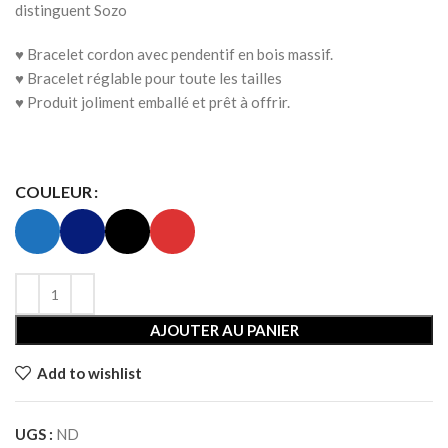
distinguent Sozo
♥
Bracelet cordon avec pendentif en bois massif.
♥ Bracelet réglable pour toute les tailles
♥ Produit joliment emballé et prêt à offrir.
COULEUR
AJOUTER AU PANIER
Add to wishlist
UGS :
ND