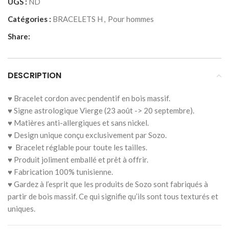
UGS :
ND
Catégories :
BRACELETS H
,
Pour hommes
Share:
DESCRIPTION
♥ Bracelet cordon avec pendentif en bois massif.
♥ Signe astrologique Vierge (23 août -> 20 septembre).
♥ Matières anti-allergiques et sans nickel.
♥ Design unique conçu exclusivement par Sozo.
♥ Bracelet réglable pour toute les tailles.
♥ Produit joliment emballé et prêt à offrir.
♥ Fabrication 100% tunisienne.
♥ Gardez à l’esprit que les produits de Sozo sont fabriqués à
partir de bois massif. Ce qui signifie qu’ils sont tous texturés et
uniques.