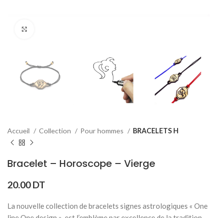
Click to enlarge
Accueil
Collection
Pour hommes
BRACELETS H
Bracelet – Horoscope – Vierge
20.00
DT
La nouvelle collection de bracelets signes astrologiques « One
line One design » est l’emblème par excellence de la tradition