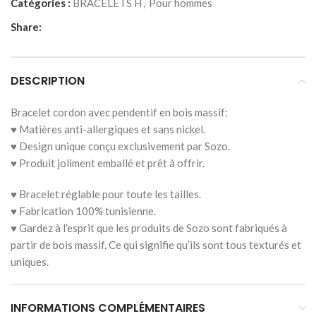
Catégories :
BRACELETS H
,
Pour hommes
Share:
DESCRIPTION
Bracelet cordon avec pendentif en bois massif:
♥ Matières anti-allergiques et sans nickel.
♥ Design unique conçu exclusivement par Sozo.
♥ Produit joliment emballé et prêt à offrir.
♥ Bracelet réglable pour toute les tailles.
♥ Fabrication 100% tunisienne.
♥ Gardez à l’esprit que les produits de Sozo sont fabriqués à
partir de bois massif. Ce qui signifie qu’ils sont tous texturés et
uniques.
INFORMATIONS COMPLÉMENTAIRES