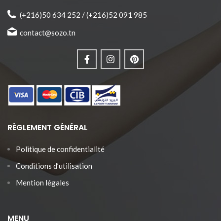
♥ Produit joliment emballé et prêt
à offrir.
(+216)50 634 252 / (+216)52 091 985
contact@sozo.tn
RÈGLEMENT GÉNÉRAL
Politique de confidentialité
Conditions d’utilisation
Mention légales
MENU