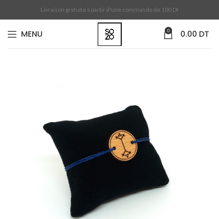
Livraison gratuite à partir d'une commande de 100 Dt
0
MENU
0.00
DT