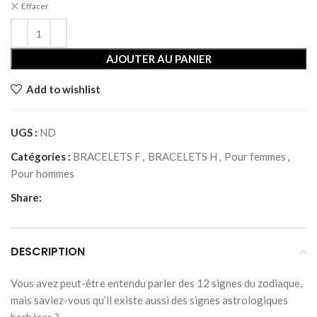
Effacer
AJOUTER AU PANIER
Add to wishlist
UGS :
ND
Catégories :
BRACELETS F
,
BRACELETS H
,
Pour femmes
,
Pour hommes
Share:
DESCRIPTION
Vous avez peut-être entendu parler des 12 signes du zodiaque,
mais saviez-vous qu’il existe aussi des signes astrologiques