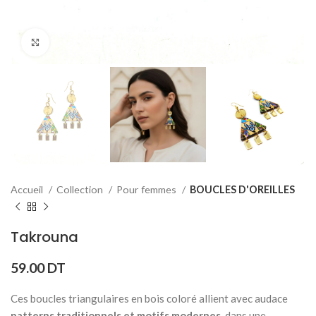
Click to enlarge
Accueil
Collection
Pour femmes
BOUCLES D'OREILLES
Takrouna
59.00
DT
Ces boucles triangulaires en bois coloré allient avec audace
patterns traditionnels et motifs modernes
, dans une