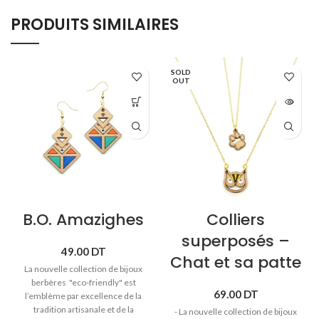
PRODUITS SIMILAIRES
SOLD
OUT
B.O. Amazighes
Colliers
superposés –
49.00
DT
Chat et sa patte
La nouvelle collection de bijoux
berbères "eco-friendly" est
69.00
DT
l’emblème par excellence de la
tradition artisanale et de la
- La nouvelle collection de bijoux