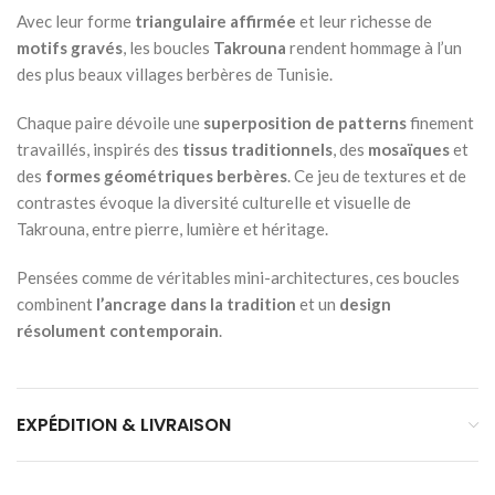
Avec leur forme
triangulaire affirmée
et leur richesse de
motifs gravés
, les boucles
Takrouna
rendent hommage à l’un
des plus beaux villages berbères de Tunisie.
Chaque paire dévoile une
superposition de patterns
finement
travaillés, inspirés des
tissus traditionnels
, des
mosaïques
et
des
formes géométriques berbères
. Ce jeu de textures et de
contrastes évoque la diversité culturelle et visuelle de
Takrouna, entre pierre, lumière et héritage.
Pensées comme de véritables mini-architectures, ces boucles
combinent
l’ancrage dans la tradition
et un
design
résolument contemporain
.
EXPÉDITION & LIVRAISON