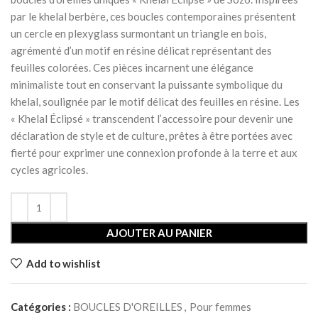
par le khelal berbère, ces boucles contemporaines présentent
un cercle en plexyglass surmontant un triangle en bois,
agrémenté d’un motif en résine délicat représentant des
feuilles colorées. Ces pièces incarnent une élégance
minimaliste tout en conservant la puissante symbolique du
khelal, soulignée par le motif délicat des feuilles en résine. Les
« Khelal Éclipsé » transcendent l’accessoire pour devenir une
déclaration de style et de culture, prêtes à être portées avec
fierté pour exprimer une connexion profonde à la terre et aux
cycles agricoles.
AJOUTER AU PANIER
Add to wishlist
Catégories :
BOUCLES D'OREILLES
,
Pour femmes