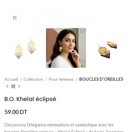
Click to enlarge
Accueil
Collection
Pour femmes
BOUCLES D'OREILLES
B.O. Khelal éclipsé
59.00
DT
Découvrez l’élégance minimaliste et symbolique avec les
boucles d’oreilles uniques « Khelal Éclipsé » de Sozo. Inspirées