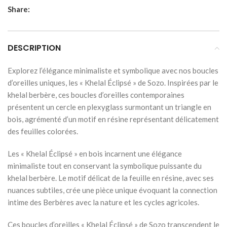
Share:
DESCRIPTION
Explorez l’élégance minimaliste et symbolique avec nos boucles
d’oreilles uniques, les « Khelal Éclipsé » de Sozo. Inspirées par le
khelal berbère, ces boucles d’oreilles contemporaines
présentent un cercle en plexyglass surmontant un triangle en
bois, agrémenté d’un motif en résine représentant délicatement
des feuilles colorées.
Les « Khelal Éclipsé » en bois incarnent une élégance
minimaliste tout en conservant la symbolique puissante du
khelal berbère. Le motif délicat de la feuille en résine, avec ses
nuances subtiles, crée une pièce unique évoquant la connection
intime des Berbères avec la nature et les cycles agricoles.
Ces boucles d’oreilles « Khelal Éclipsé » de Sozo transcendent le