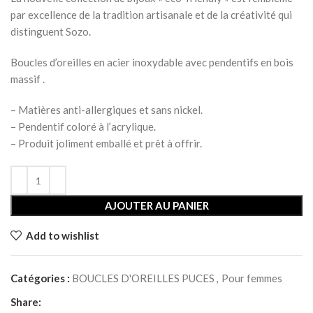
par excellence de la tradition artisanale et de la créativité qui
distinguent Sozo.
Boucles d’oreilles en acier inoxydable avec pendentifs en bois
massif .
– Matières anti-allergiques et sans nickel.
– Pendentif coloré à l’acrylique.
– Produit joliment emballé et prêt à offrir.
AJOUTER AU PANIER
Add to wishlist
Catégories :
BOUCLES D'OREILLES PUCES
,
Pour femmes
Share: