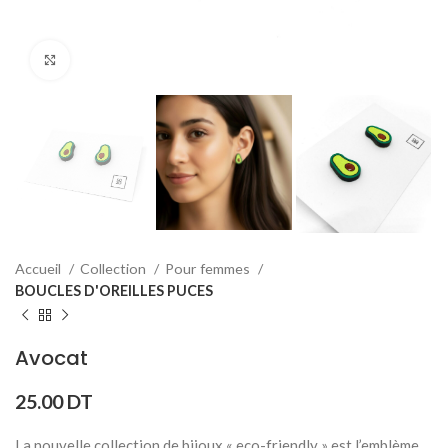
Click to enlarge
Accueil
Collection
Pour femmes
BOUCLES D'OREILLES PUCES
Avocat
25.00
DT
La nouvelle collection de bijoux « eco-friendly » est l’emblème