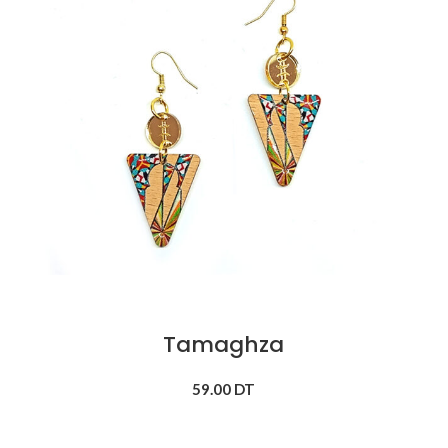
Tamaghza
59.00
DT