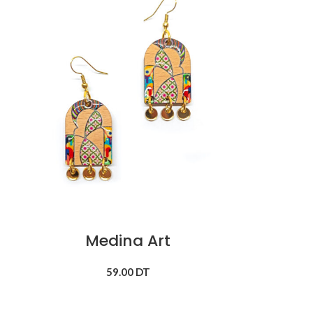
Medina Art
59.00
DT