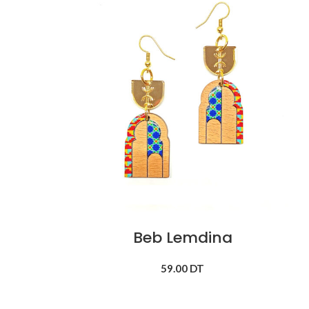
Beb Lemdina
59.00
DT