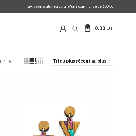
Livraison gratuite à partir d'une commande de 100 Dt
0
0.00
DT
4
36