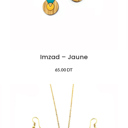
Imzad – Jaune
65.00
DT