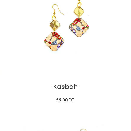
Kasbah
59.00
DT