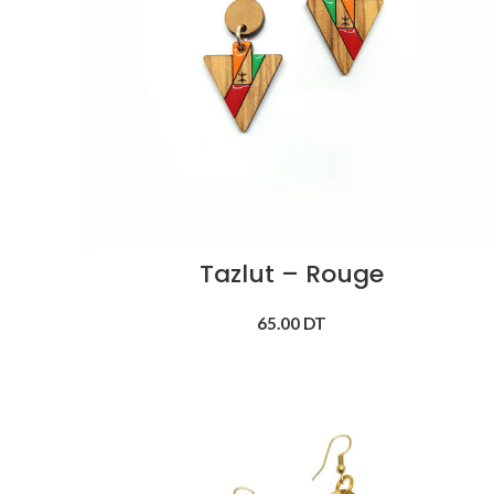
Tazlut – Rouge
65.00
DT