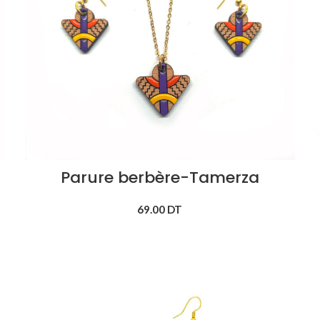
Parure berbère-Tamerza
69.00
DT