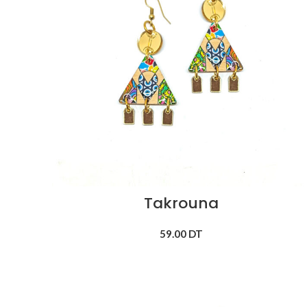
Takrouna
59.00
DT