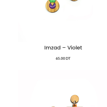
Imzad – Violet
65.00
DT