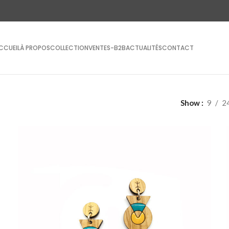
CCUEIL
À PROPOS
COLLECTION
VENTES-B2B
ACTUALITÉS
CONTACT
Show
9
2