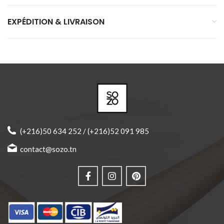
EXPÉDITION & LIVRAISON
(+216)50 634 252 / (+216)52 091 985
contact@sozo.tn