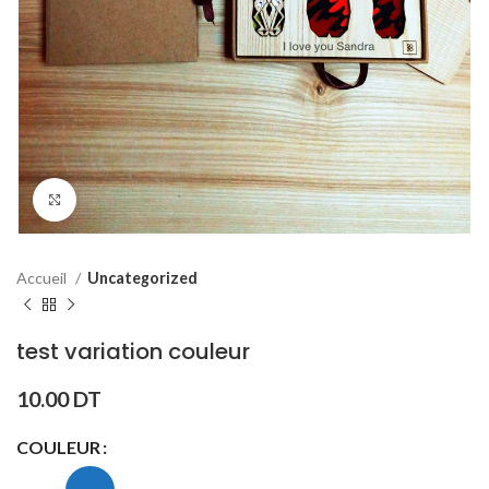
Click to enlarge
Accueil
Uncategorized
test variation couleur
10.00
DT
COULEUR