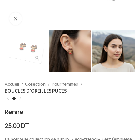
Click to enlarge
Accueil
Collection
Pour femmes
BOUCLES D'OREILLES PUCES
Renne
25.00
DT
La nouvelle collection de bijoux « eco-friendly » est l’emblème