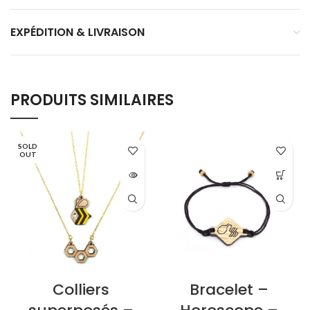
EXPÉDITION & LIVRAISON
PRODUITS SIMILAIRES
SOLD
OUT
Colliers
Bracelet –