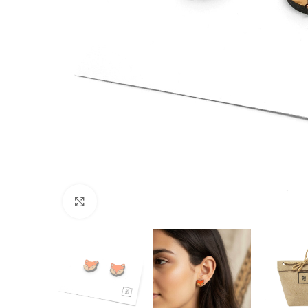
Click to enlarge