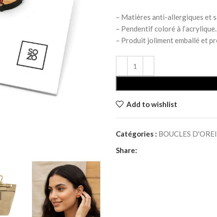
– Matières anti-allergiques et s
– Pendentif coloré à l’acrylique.
– Produit joliment emballé et prê
Add to wishlist
Catégories :
BOUCLES D'OREI
Share: