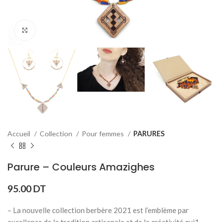
Click to enlarge
Accueil
Collection
Pour femmes
PARURES
Parure – Couleurs Amazighes
95.00
DT
– La nouvelle collection berbère 2021 est l’emblème par