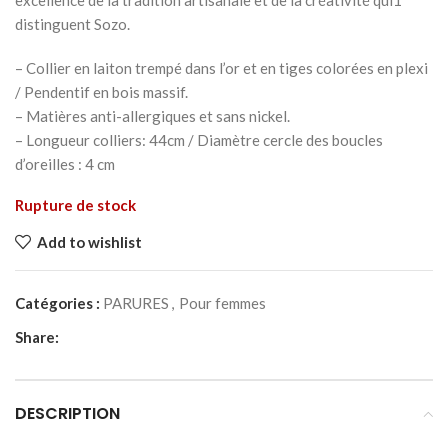
excellence de la tradition artisanale et de la créativité qui1
distinguent Sozo.
– Collier en laiton trempé dans l’or et en tiges colorées en plexi
/ Pendentif en bois massif.
– Matières anti-allergiques et sans nickel.
– Longueur colliers: 44cm / Diamètre cercle des boucles
d’oreilles : 4 cm
Rupture de stock
Add to wishlist
Catégories :
PARURES
,
Pour femmes
Share:
DESCRIPTION