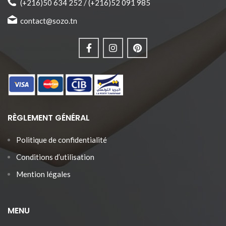
(+216)50 634 252 / (+216)52 091 985
contact@sozo.tn
RÈGLEMENT GÉNÉRAL
Politique de confidentialité
Conditions d’utilisation
Mention légales
MENU