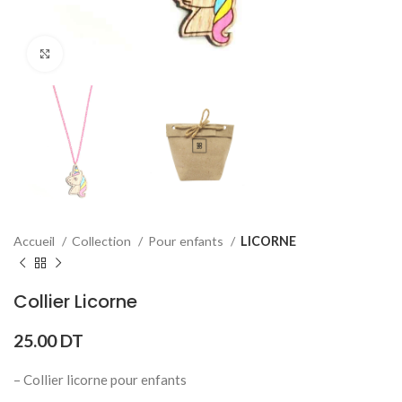
Click to enlarge
Accueil
Collection
Pour enfants
LICORNE
Collier Licorne
25.00
DT
– Collier licorne pour enfants