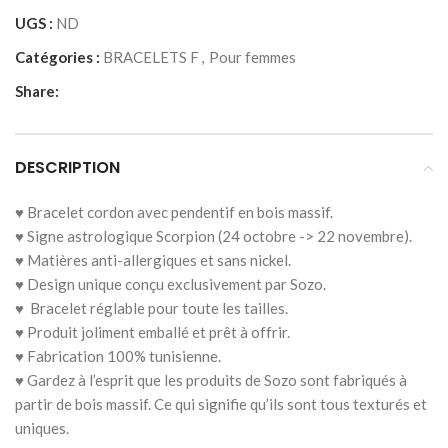
UGS :
ND
Catégories :
BRACELETS F
,
Pour femmes
Share:
DESCRIPTION
♥ Bracelet cordon avec pendentif en bois massif.
♥ Signe astrologique Scorpion (24 octobre -> 22 novembre).
♥ Matières anti-allergiques et sans nickel.
♥ Design unique conçu exclusivement par Sozo.
♥ Bracelet réglable pour toute les tailles.
♥ Produit joliment emballé et prêt à offrir.
♥ Fabrication 100% tunisienne.
♥ Gardez à l’esprit que les produits de Sozo sont fabriqués à
partir de bois massif. Ce qui signifie qu’ils sont tous texturés et
uniques.