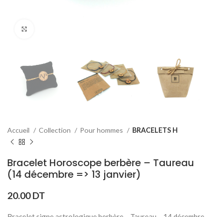
Click to enlarge
Accueil
Collection
Pour hommes
BRACELETS H
Bracelet Horoscope berbère – Taureau
(14 décembre => 13 janvier)
20.00
DT
Bracelet signe astrologique berbère – Taureau – 14 décembre