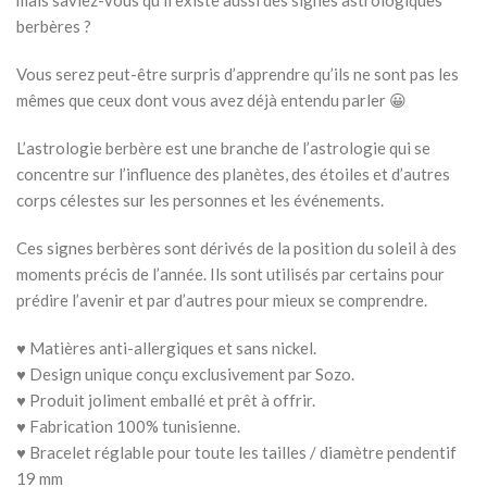
mais saviez-vous qu’il existe aussi des signes astrologiques
berbères ?
Vous serez peut-être surpris d’apprendre qu’ils ne sont pas les
mêmes que ceux dont vous avez déjà entendu parler 😀
L’astrologie berbère est une branche de l’astrologie qui se
concentre sur l’influence des planètes, des étoiles et d’autres
corps célestes sur les personnes et les événements.
Ces signes berbères sont dérivés de la position du soleil à des
moments précis de l’année. Ils sont utilisés par certains pour
prédire l’avenir et par d’autres pour mieux se comprendre.
♥ Matières anti-allergiques et sans nickel.
♥ Design unique conçu exclusivement par Sozo.
♥ Produit joliment emballé et prêt à offrir.
♥ Fabrication 100% tunisienne.
♥ Bracelet réglable pour toute les tailles / diamètre pendentif
19 mm