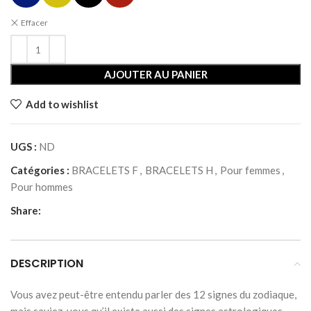
Effacer
AJOUTER AU PANIER
Add to wishlist
UGS :
ND
Catégories :
BRACELETS F
,
BRACELETS H
,
Pour femmes
,
Pour hommes
Share:
DESCRIPTION
Vous avez peut-être entendu parler des 12 signes du zodiaque,