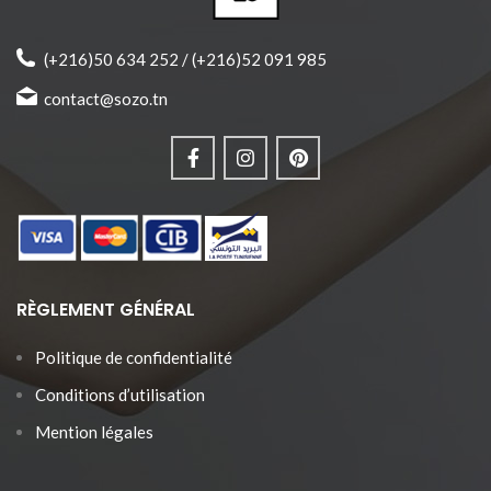
tailles.
♥ Produit joliment emballé et prêt
à offrir.
(+216)50 634 252 / (+216)52 091 985
contact@sozo.tn
RÈGLEMENT GÉNÉRAL
Politique de confidentialité
Conditions d’utilisation
Mention légales