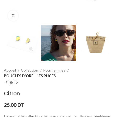
Click to enlarge
Accueil
Collection
Pour femmes
BOUCLES D'OREILLES PUCES
Citron
25.00
DT
La nouvelle collection de bijoux « eco-friendly » est l’emblème