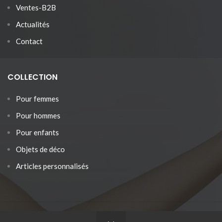
Ventes-B2B
Actualités
Contact
COLLECTION
Pour femmes
Pour hommes
Pour enfants
Objets de déco
Articles personnalisés
SOZO
2018 CREATED BY
Omar
.