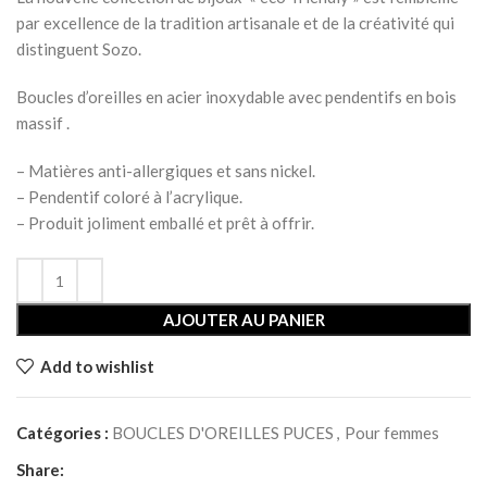
par excellence de la tradition artisanale et de la créativité qui
distinguent Sozo.
Boucles d’oreilles en acier inoxydable avec pendentifs en bois
massif .
– Matières anti-allergiques et sans nickel.
– Pendentif coloré à l’acrylique.
– Produit joliment emballé et prêt à offrir.
AJOUTER AU PANIER
Add to wishlist
Catégories :
BOUCLES D'OREILLES PUCES
,
Pour femmes
Share: