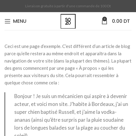
Livraison gratuite à partir d'une commande de 100 Dt
0
MENU
0.00
DT
Ceci est une page d’exemple. C’est différent d’un article de blog
parce qu’elle restera au même endroit et apparaîtra dans la
navigation de votre site (dans la plupart des thèmes). La plupart
des gens commencent par une page « À propos » qui les
présente aux visiteurs du site. Cela pourrait ressembler à
quelque chose comme cela :
Bonjour ! Je suis un mécanicien qui aspire à devenir
acteur, et voici mon site. J’habite à Bordeaux, j’ai un
super chien baptisé Russell, et j’aime la vodka-
ananas (ainsi qu’être surpris par la pluie soudaine
lors de longues balades sur la plage au coucher du
soleil).