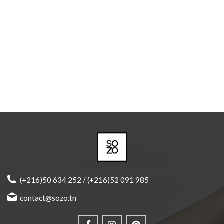
(+216)50 634 252 / (+216)52 091 985
contact@sozo.tn